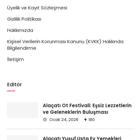
Üyelik ve Kayıt Sözleşmesi
Gizlilik Politikası
Hakkımızda
Kişisel Verilerin Korunması Kanunu (KVKK) Hakkında
Bilgilendirme
İletişim
Editör
Alaçatı Ot Festivali: Eşsiz Lezzetlerin
ve Geleneklerin Buluşması
Ocak 24, 2026
180
Alaçatı Yusuf Usta Ev Yemekleri