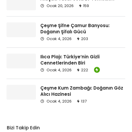
Ocak 20, 2026
159
Çeşme Şifne Çamur Banyosu:
Doğanın Şifalı Gücü
Ocak 4, 2026
203
Ilıca Plajı: Türkiye’nin Gizli
Cennetlerinden Biri
Ocak 4, 2026
222
Çeşme Kum Zambağı: Doğanın Göz
Alıcı Hazinesi
Ocak 4, 2026
137
Bizi Takip Edin