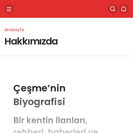
Anasayfa
Hakkımızda
Çeşme’nin
Biyografisi
Bir kentin ilanları,
rehberi, haberleri ve