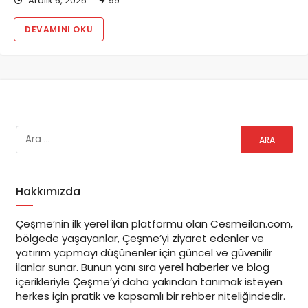
Aralık 6, 2025
99
DEVAMINI OKU
Hakkımızda
Çeşme’nin ilk yerel ilan platformu olan Cesmeilan.com,
bölgede yaşayanlar, Çeşme’yi ziyaret edenler ve
yatırım yapmayı düşünenler için güncel ve güvenilir
ilanlar sunar. Bunun yanı sıra yerel haberler ve blog
içerikleriyle Çeşme’yi daha yakından tanımak isteyen
herkes için pratik ve kapsamlı bir rehber niteliğindedir.