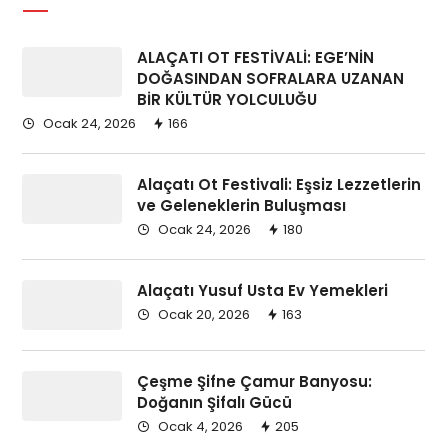
ALAÇATI OT FESTİVALİ: EGE’NİN
DOĞASINDAN SOFRALARA UZANAN
BİR KÜLTÜR YOLCULUĞU
Ocak 24, 2026
166
Alaçatı Ot Festivali: Eşsiz Lezzetlerin
ve Geleneklerin Buluşması
Ocak 24, 2026
180
Alaçatı Yusuf Usta Ev Yemekleri
Ocak 20, 2026
163
Çeşme Şifne Çamur Banyosu:
Doğanın Şifalı Gücü
Ocak 4, 2026
205