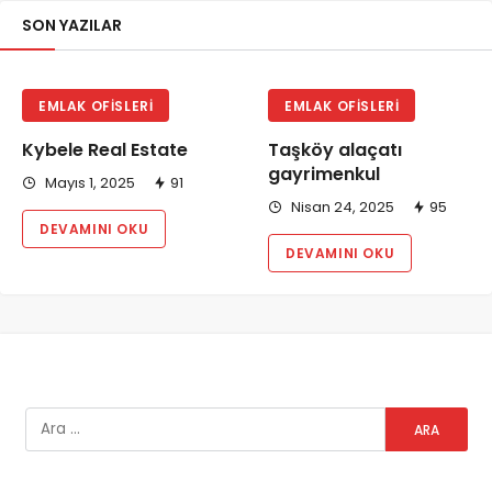
SON YAZILAR
EMLAK OFISLERI
EMLAK OFISLERI
Kybele Real Estate
Taşköy alaçatı
gayrimenkul
Mayıs 1, 2025
91
Nisan 24, 2025
95
DEVAMINI OKU
DEVAMINI OKU