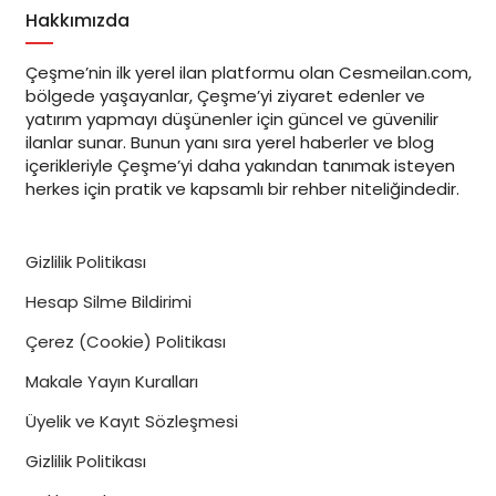
Hakkımızda
Çeşme’nin ilk yerel ilan platformu olan Cesmeilan.com,
bölgede yaşayanlar, Çeşme’yi ziyaret edenler ve
yatırım yapmayı düşünenler için güncel ve güvenilir
ilanlar sunar. Bunun yanı sıra yerel haberler ve blog
içerikleriyle Çeşme’yi daha yakından tanımak isteyen
herkes için pratik ve kapsamlı bir rehber niteliğindedir.
Gizlilik Politikası
Hesap Silme Bildirimi
Çerez (Cookie) Politikası
Makale Yayın Kuralları
Üyelik ve Kayıt Sözleşmesi
Gizlilik Politikası