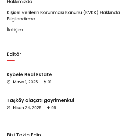
Hakkımızda
Kişisel Verilerin Korunması Kanunu (KVKK) Hakkında
Bilgilendirme
İletişim
Editör
Kybele Real Estate
Mayıs 1, 2025
91
Taşköy alaçatı gayrimenkul
Nisan 24, 2025
95
Bizi Takip Edin