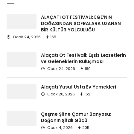
ALAÇATI OT FESTİVALİ: EGE’NİN
DOĞASINDAN SOFRALARA UZANAN
BİR KÜLTÜR YOLCULUĞU
Ocak 24, 2026
165
Alaçatı Ot Festivali: Eşsiz Lezzetlerin
ve Geleneklerin Buluşması
Ocak 24, 2026
180
Alaçatı Yusuf Usta Ev Yemekleri
Ocak 20, 2026
162
Çeşme Şifne Çamur Banyosu:
Doğanın Şifalı Gücü
Ocak 4, 2026
205