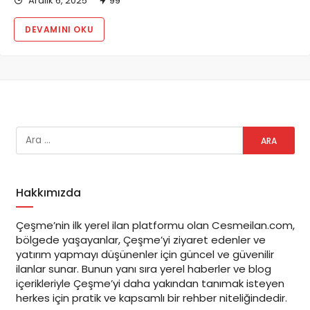
Aralık 6, 2025
99
DEVAMINI OKU
Hakkımızda
Çeşme’nin ilk yerel ilan platformu olan Cesmeilan.com,
bölgede yaşayanlar, Çeşme’yi ziyaret edenler ve
yatırım yapmayı düşünenler için güncel ve güvenilir
ilanlar sunar. Bunun yanı sıra yerel haberler ve blog
içerikleriyle Çeşme’yi daha yakından tanımak isteyen
herkes için pratik ve kapsamlı bir rehber niteliğindedir.