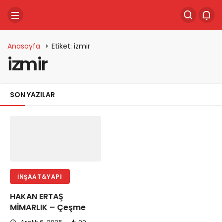
Anasayfa
Etiket: izmir
izmir
SON YAZILAR
İNŞAAT&YAPI
HAKAN ERTAŞ
MİMARLIK – Çeşme