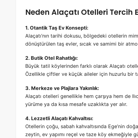
Neden Alaçatı Otelleri Tercih 
1. Otantik Taş Ev Konsepti:
Alaçatı’nın tarihi dokusu, bölgedeki otellerin m
dönüştürülen taş evler, sıcak ve samimi bir atmo
2. Butik Otel Rahatlığı:
Büyük tatil köylerinden farklı olarak Alaçatı otell
Özellikle çiftler ve küçük aileler için huzurlu bir t
3. Merkeze ve Plajlara Yakınlık:
Alaçatı otelleri genellikle hem çarşıya hem de Ilıc
yürüme ya da kısa mesafe uzaklıkta yer alır.
4. Lezzetli Alaçatı Kahvaltısı:
Otellerin çoğu, sabah kahvaltısında Ege’nin doğa
zeytin, ev yapımı reçel ve taze köy ekmeğiyle gü