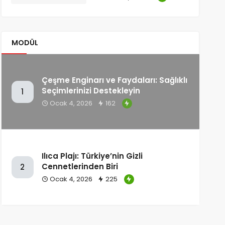
MODÜL
Çeşme Enginarı ve Faydaları: Sağlıklı
Seçimlerinizi Destekleyin
1
Ocak 4, 2026
162
Ilıca Plajı: Türkiye’nin Gizli
Cennetlerinden Biri
2
Ocak 4, 2026
225