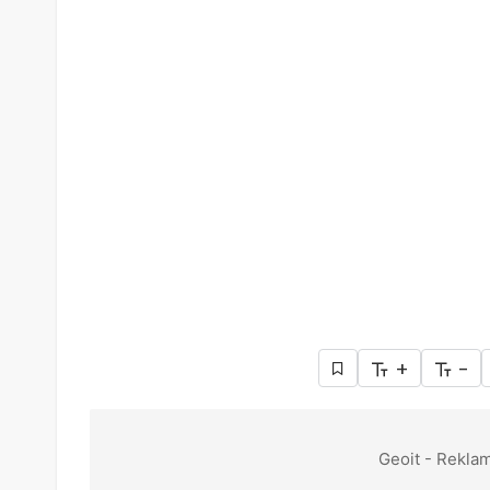
+
-
Geoit - Reklam