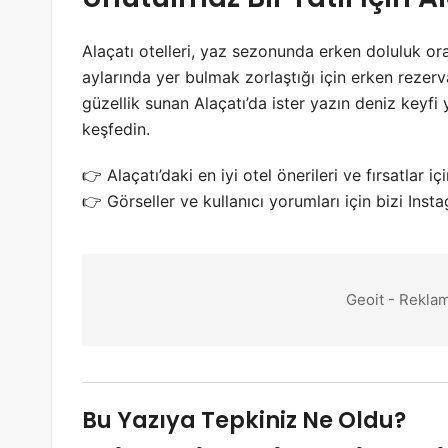
Alaçatı otelleri, yaz sezonunda erken doluluk or
aylarında yer bulmak zorlaştığı için erken reze
güzellik sunan Alaçatı’da ister yazın deniz keyfi 
keşfedin.
👉 Alaçatı’daki en iyi otel önerileri ve fırsatlar iç
👉 Görseller ve kullanıcı yorumları için bizi Inst
Geoit - Reklam
Bu Yazıya Tepkiniz Ne Oldu?