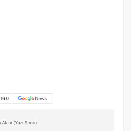
0
 Alanı (Yazı Sonu)