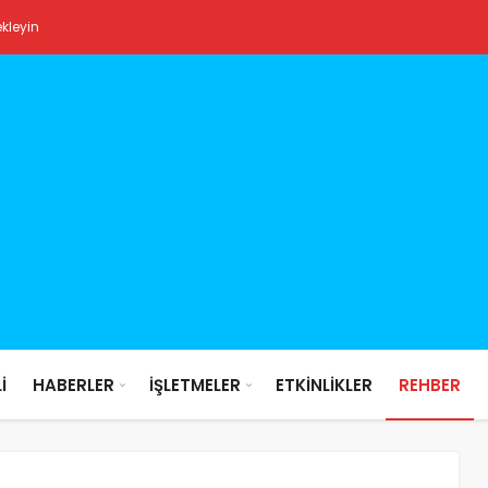
ekleyin
İ
HABERLER
İŞLETMELER
ETKİNLİKLER
REHBER