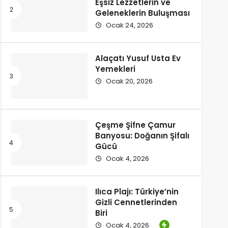
Eşsiz Lezzetlerin ve
Geleneklerin Buluşması
Ocak 24, 2026
Alaçatı Yusuf Usta Ev
Yemekleri
Ocak 20, 2026
Çeşme Şifne Çamur
Banyosu: Doğanın Şifalı
Gücü
Ocak 4, 2026
Ilıca Plajı: Türkiye’nin
Gizli Cennetlerinden
Biri
Ocak 4, 2026