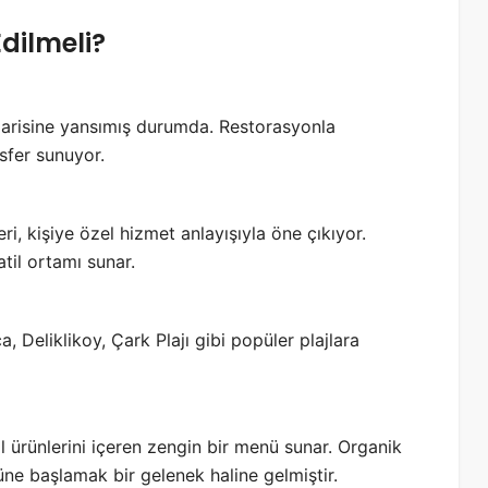
Edilmeli?
imarisine yansımış durumda. Restorasyonla
sfer sunuyor.
eri, kişiye özel hizmet anlayışıyla öne çıkıyor.
atil ortamı sunar.
a, Deliklikoy, Çark Plajı gibi popüler plajlara
l ürünlerini içeren zengin bir menü sunar. Organik
ne başlamak bir gelenek haline gelmiştir.