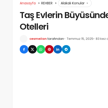
Anasayfa
REHBER
Alakalı Konular
Taş Evlerin Büyüsünde 
Otelleri
cesmeilan
tarafından
Temmuz 15, 2025
83 kez 