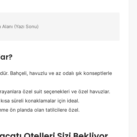
 Alanı (Yazı Sonu)
Var?
r. Bahçeli, havuzlu ve az odalı şık konseptlerle
ayanlara özel suit seçenekleri ve özel havuzlar.
 kısa süreli konaklamalar için ideal.
nme ön planda olan tatilcilere özel.
açatı Otelleri Sizi Bekliyor