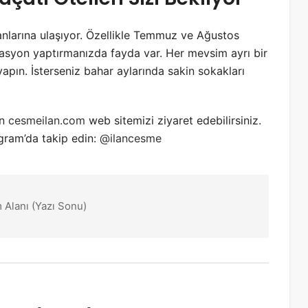
anlarına ulaşıyor. Özellikle Temmuz ve Ağustos
rvasyon yaptırmanızda fayda var. Her mevsim ayrı bir
yapın. İsterseniz bahar aylarında sakin sokakları
in
cesmeilan.com
web sitemizi ziyaret edebilirsiniz.
agram’da takip edin:
@ilancesme
 Alanı (Yazı Sonu)