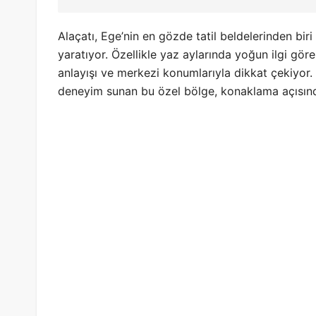
Alaçatı, Ege’nin en gözde tatil beldelerinden bir
yaratıyor. Özellikle yaz aylarında yoğun ilgi göre
anlayışı ve merkezi konumlarıyla dikkat çekiyor. 
deneyim sunan bu özel bölge, konaklama açısında