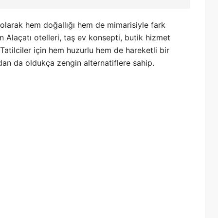
i olarak hem doğallığı hem de mimarisiyle fark
n Alaçatı otelleri, taş ev konsepti, butik hizmet
Tatilciler için hem huzurlu hem de hareketli bir
n da oldukça zengin alternatiflere sahip.