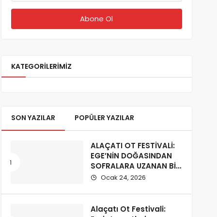
KATEGORILERIMIZ
SON YAZILAR
POPÜLER YAZILAR
ALAÇATI OT FESTİVALİ:
EGE’NİN DOĞASINDAN
SOFRALARA UZANAN BİR
KÜLTÜR YOLCULUĞU
Ocak 24, 2026
Alaçatı Ot Festivali: