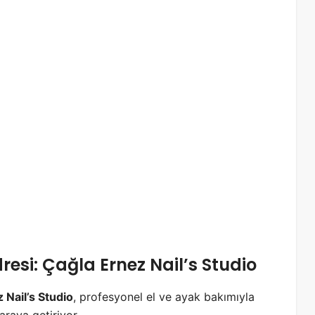
resi: Çağla Ernez Nail’s Studio
 Nail’s Studio
, profesyonel el ve ayak bakımıyla
 araya getiriyor.