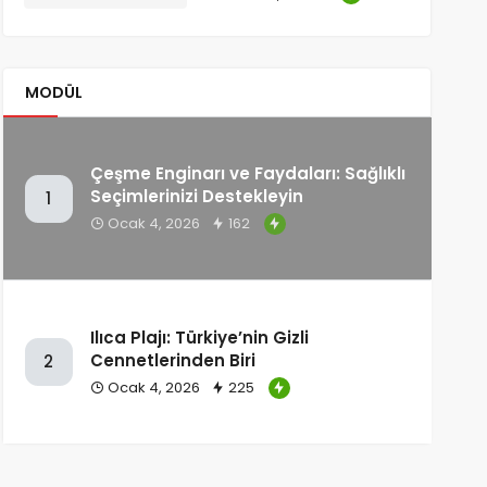
MODÜL
Çeşme Enginarı ve Faydaları: Sağlıklı
Seçimlerinizi Destekleyin
1
Ocak 4, 2026
162
Ilıca Plajı: Türkiye’nin Gizli
Cennetlerinden Biri
2
Ocak 4, 2026
225