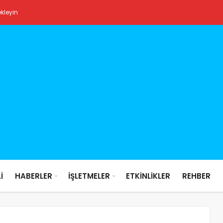
ekleyin
İ
HABERLER
İŞLETMELER
ETKİNLİKLER
REHBER