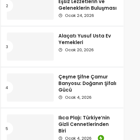
Eşsiz Lezzetlerin ve
Geleneklerin Buluşması
Ocak 24, 2026
Alaçatı Yusuf Usta Ev
Yemekleri
Ocak 20, 2026
Çeşme Şifne Çamur
Banyosu: Doğanın Şifalı
Gücü
Ocak 4, 2026
Ilıca Plajı: Türkiye’nin
Gizli Cennetlerinden
Biri
Ocak 4, 2026