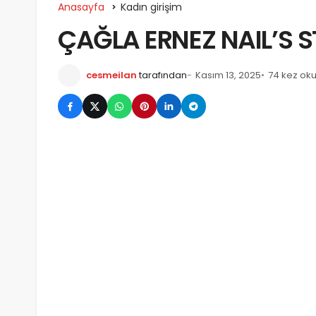
Anasayfa
Kadın girişim
ÇAĞLA ERNEZ NAIL’S 
cesmeilan
tarafından
Kasım 13, 2025
74 kez ok