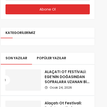
KATEGORILERIMIZ
SON YAZILAR
POPÜLER YAZILAR
ALAÇATI OT FESTİVALİ:
EGE’NİN DOĞASINDAN
SOFRALARA UZANAN BİR
KÜLTÜR YOLCULUĞU
Ocak 24, 2026
Alaçatı Ot Festivali: