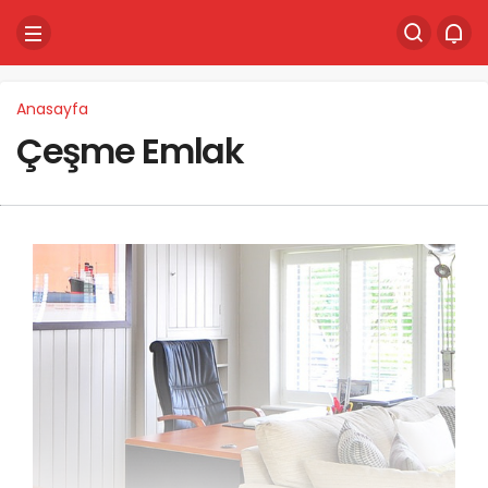
Anasayfa
Çeşme Emlak