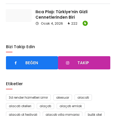
Emlak
Örnek işletme 3
Ilıca Plajı: Türkiye’nin Gizli
Cennetlerinden Biri
Hizmet listesi
Ocak 4, 2026
222
– Hizmet alanı 1
– Hizmet alanı 1
Bizi Takip Edin
DETAYLI INCELE
BEĞEN
TAKIP
Etiketler
3d render hizmetleri izmir
akesuar
alacati
alacati otelleri
alaçatı
alaçatı emlak
Emlak
alaçatı ot festivali
alaçatı villa mimarisi
butik otel