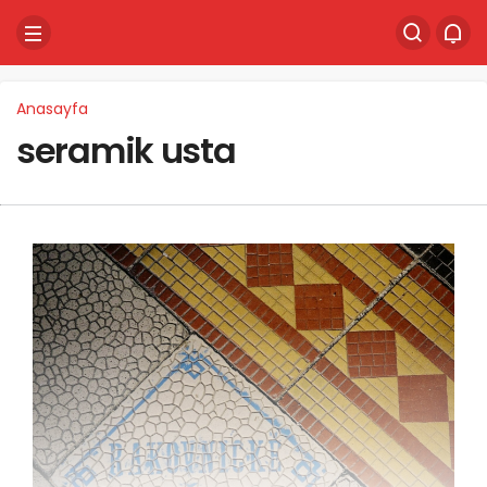
Anasayfa
seramik usta