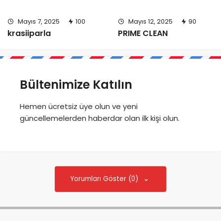
Mayıs 7, 2025
100
Mayıs 12, 2025
90
krasiiparla
PRIME CLEAN
Bültenimize Katılın
Hemen ücretsiz üye olun ve yeni
güncellemelerden haberdar olan ilk kişi olun.
Yorumları Göster (0)