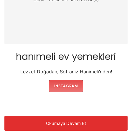
hanımeli ev yemekleri
Lezzet Doğadan, Sofranız Hanimeli’nden!
INSTAGRAM
Okumaya Devam Et