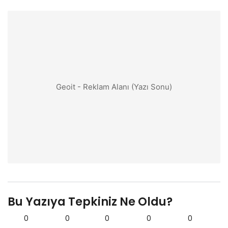
Geoit - Reklam Alanı (Yazı Sonu)
Bu Yazıya Tepkiniz Ne Oldu?
0
0
0
0
0
0