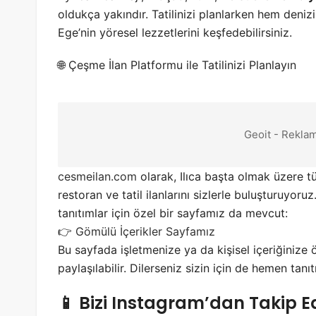
oldukça yakındır. Tatilinizi planlarken hem deniz
Ege’nin yöresel lezzetlerini keşfedebilirsiniz.
🌐 Çeşme İlan Platformu ile Tatilinizi Planlayın
Geoit - Reklam
cesmeilan.com
olarak, Ilıca başta olmak üzere t
restoran ve tatil ilanlarını sizlerle buluşturuyoru
tanıtımlar için özel bir sayfamız da mevcut:
👉
Gömülü İçerikler Sayfamız
Bu sayfada işletmenize ya da kişisel içeriğinize
paylaşılabilir. Dilerseniz sizin için de hemen tanıt
📱 Bizi Instagram’dan Takip E