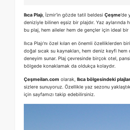
Ilıca Plajı
, İzmir’in gözde tatil beldesi
Çeşme
’de 
deniziyle bilinen eşsiz bir plajdır. Yaz aylarında
bu plaj, hem aileler hem de gençler için ideal bir t
Ilıca Plajı’nı özel kılan en önemli özelliklerden bi
doğal sıcak su kaynakları, hem deniz keyfi hem d
deneyim sunar. Plaj çevresinde birçok otel, pa
bölgede konaklamak da oldukça kolaydır.
Çeşmeilan.com
olarak,
Ilıca bölgesindeki plajlar
sizlere sunuyoruz. Özellikle yaz sezonu yaklaştıkç
için sayfamızı takip edebilirsiniz.