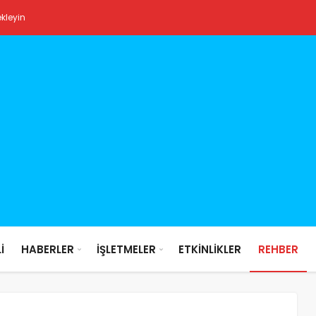
ekleyin
İ
HABERLER
İŞLETMELER
ETKİNLİKLER
REHBER