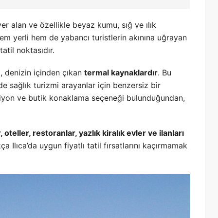
yer alan ve özellikle beyaz kumu, sığ ve ılık
 hem yerli hem de yabancı turistlerin akınına uğrayan
atil noktasıdır.
ri, denizin içinden çıkan
termal kaynaklardır
. Bu
e sağlık turizmi arayanlar için benzersiz bir
nsiyon ve butik konaklama seçeneği bulunduğundan,
, oteller, restoranlar, yazlık kiralık evler ve ilanları
a Ilıca’da uygun fiyatlı tatil fırsatlarını kaçırmamak