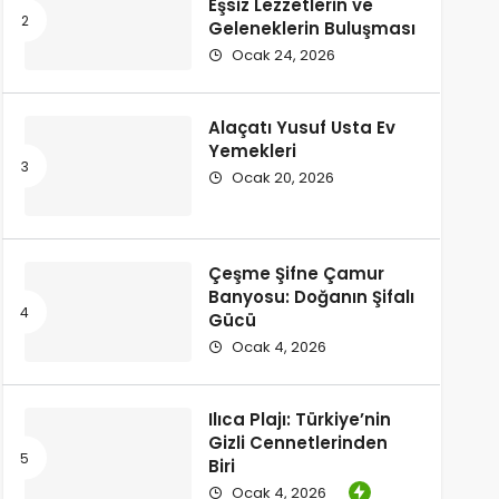
Eşsiz Lezzetlerin ve
Geleneklerin Buluşması
Ocak 24, 2026
Alaçatı Yusuf Usta Ev
Yemekleri
Ocak 20, 2026
Çeşme Şifne Çamur
Banyosu: Doğanın Şifalı
Gücü
Ocak 4, 2026
Ilıca Plajı: Türkiye’nin
Gizli Cennetlerinden
Biri
Ocak 4, 2026