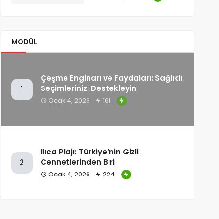
MODÜL
Çeşme Enginarı ve Faydaları: Sağlıklı
Seçimlerinizi Destekleyin
1
Ocak 4, 2026
161
Ilıca Plajı: Türkiye’nin Gizli
Cennetlerinden Biri
2
Ocak 4, 2026
224