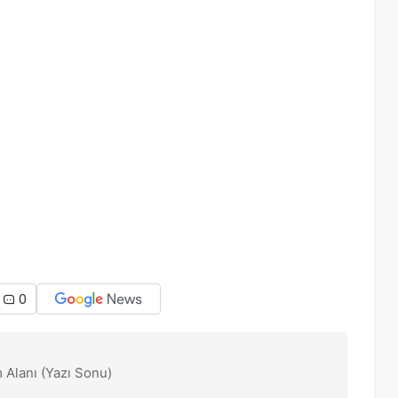
0
 Alanı (Yazı Sonu)