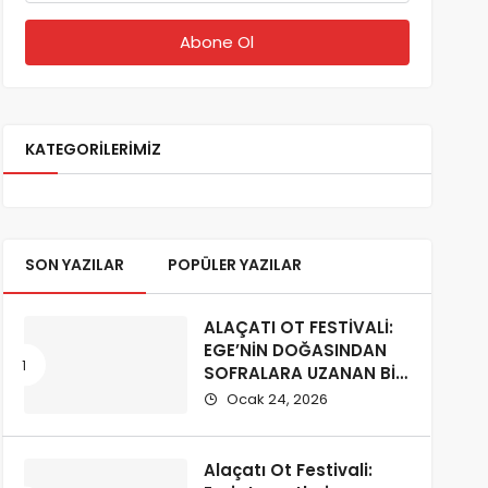
KATEGORILERIMIZ
SON YAZILAR
POPÜLER YAZILAR
ALAÇATI OT FESTİVALİ:
EGE’NİN DOĞASINDAN
SOFRALARA UZANAN BİR
KÜLTÜR YOLCULUĞU
Ocak 24, 2026
Alaçatı Ot Festivali: