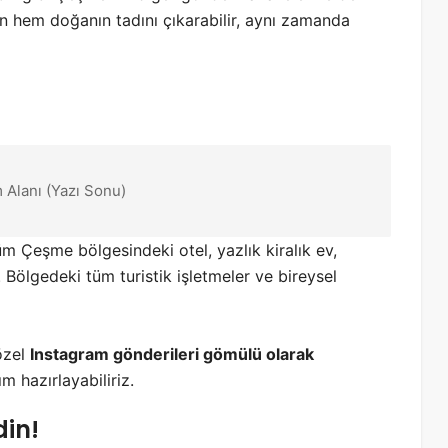
in hem doğanın tadını çıkarabilir, aynı zamanda
 Alanı (Yazı Sonu)
üm Çeşme bölgesindeki otel, yazlık kiralık ev,
z. Bölgedeki tüm turistik işletmeler ve bireysel
 özel
Instagram gönderileri gömülü olarak
ım hazırlayabiliriz.
din!