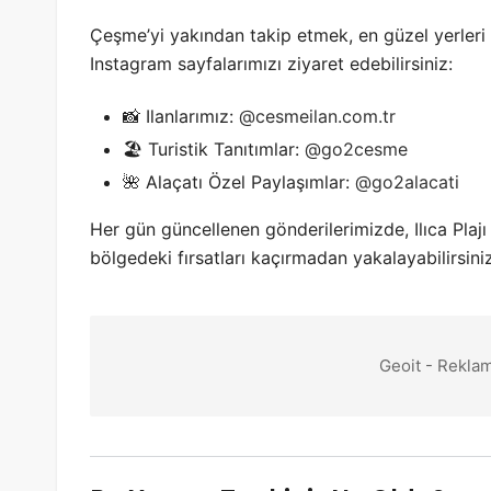
Çeşme’yi yakından takip etmek, en güzel yerleri
Instagram sayfalarımızı ziyaret edebilirsiniz:
📸 Ilanlarımız:
@cesmeilan.com.tr
🏖️ Turistik Tanıtımlar:
@go2cesme
🌺 Alaçatı Özel Paylaşımlar:
@go2alacati
Her gün güncellenen gönderilerimizde, Ilıca Plajı 
bölgedeki fırsatları kaçırmadan yakalayabilirsiniz
Geoit - Reklam