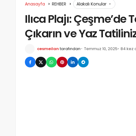
Anasayfa
REHBER
Alakalı Konular
Ilıca Plajı: Çeşme’de 
Çıkarın ve Yaz Tatilini
cesmeilan
tarafından
Temmuz 10, 2025
84 kez