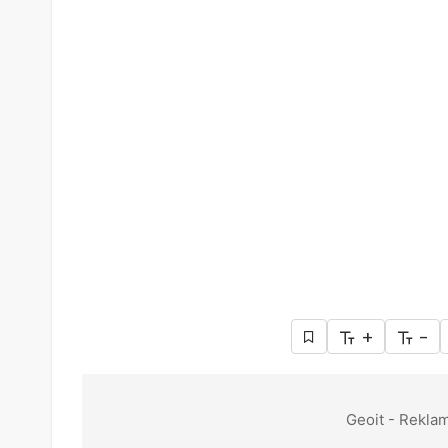
+
-
Geoit - Reklam