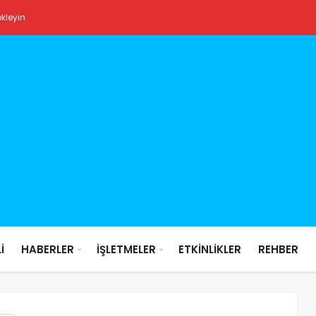
ekleyin
İ
HABERLER
İŞLETMELER
ETKİNLİKLER
REHBER