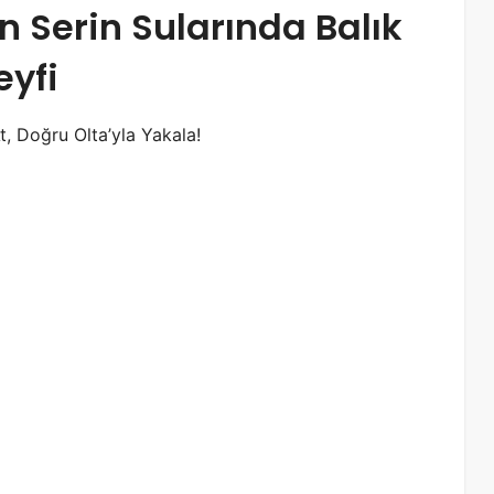
ın Serin Sularında Balık
eyfi
t, Doğru Olta’yla Yakala!