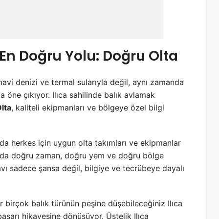
 En Doğru Yolu: Doğru Olta
avi denizi ve termal sularıyla değil, aynı zamanda
a öne çıkıyor. Ilıca sahilinde balık avlamak
lta
, kaliteli ekipmanları ve bölgeye özel bilgi
’da herkes için uygun olta takımları ve ekipmanlar
anda doğru zaman, doğru yem ve doğru bölge
vı sadece şansa değil, bilgiye ve tecrübeye dayalı
birçok balık türünün peşine düşebileceğiniz Ilıca
başarı hikayesine dönüşüyor. Üstelik Ilıca