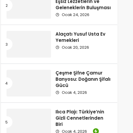
Eşsiz Lezzetlerin ve
Geleneklerin Buluşması
Ocak 24, 2026
Alaçatı Yusuf Usta Ev
Yemekleri
Ocak 20, 2026
Çeşme Şifne Çamur
Banyosu: Doğanın Şifalı
Gücü
Ocak 4, 2026
Ilıca Plajı: Türkiye’nin
Gizli Cennetlerinden
Biri
Ocak 4, 2026