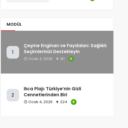
MODÜL
Çeşme Enginarı ve Faydaları: Sağlıklı
Seçimlerinizi Destekleyin
1
Ocak 4, 2026
161
Ilıca Plajı: Türkiye’nin Gizli
Cennetlerinden Biri
2
Ocak 4, 2026
224