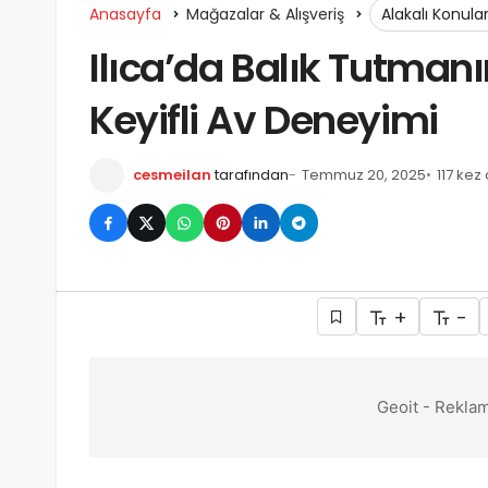
Anasayfa
Mağazalar & Alışveriş
Alakalı Konula
Ilıca’da Balık Tutmanın
Keyifli Av Deneyimi
cesmeilan
tarafından
Temmuz 20, 2025
117 kez
+
-
Geoit - Reklam