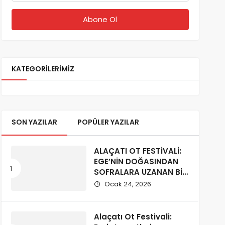
KATEGORILERIMIZ
SON YAZILAR
POPÜLER YAZILAR
ALAÇATI OT FESTİVALİ:
EGE’NİN DOĞASINDAN
SOFRALARA UZANAN BİR
KÜLTÜR YOLCULUĞU
Ocak 24, 2026
Alaçatı Ot Festivali: