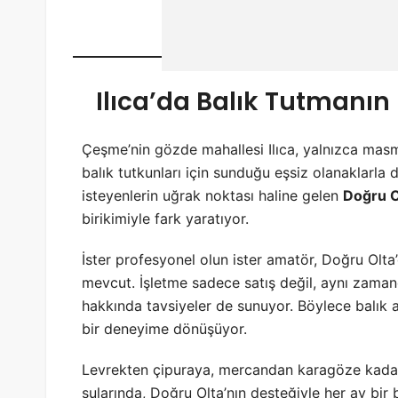
Ilıca’da Balık Tutmanın
Çeşme’nin gözde mahallesi Ilıca, yalnızca masm
balık tutkunları için sunduğu eşsiz olanaklarla d
isteyenlerin uğrak noktası haline gelen
Doğru O
birikimiyle fark yaratıyor.
İster profesyonel olun ister amatör, Doğru Olta
mevcut. İşletme sadece satış değil, aynı zam
hakkında tavsiyeler de sunuyor. Böylece balık a
bir deneyime dönüşüyor.
Levrekten çipuraya, mercandan karagöze kadar 
sularında, Doğru Olta’nın desteğiyle her av bir 