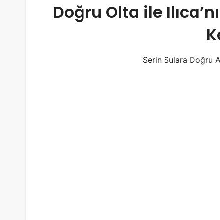
Doğru Olta ile Ilıca’n
K
Serin Sulara Doğru A