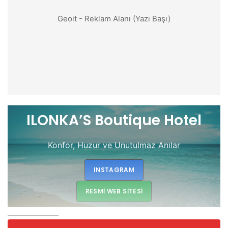
Geoit - Reklam Alanı (Yazı Başı)
ILONKA’S Boutique Hotel
Konfor, Huzur ve Unutulmaz Anılar
INSTAGRAM
RESMI WEB SITESI