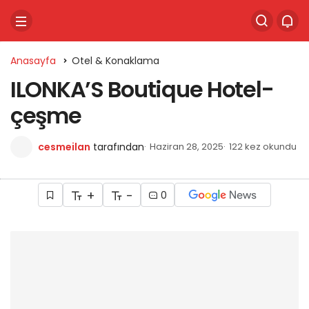
Anasayfa
Otel & Konaklama
ILONKA’S Boutique Hotel-
çeşme
cesmeilan
tarafından
Haziran 28, 2025
122 kez okundu
+
-
0