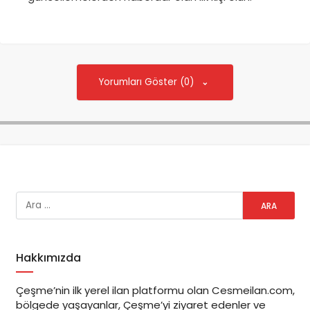
Yorumları Göster (0)
Hakkımızda
Çeşme’nin ilk yerel ilan platformu olan Cesmeilan.com,
bölgede yaşayanlar, Çeşme’yi ziyaret edenler ve