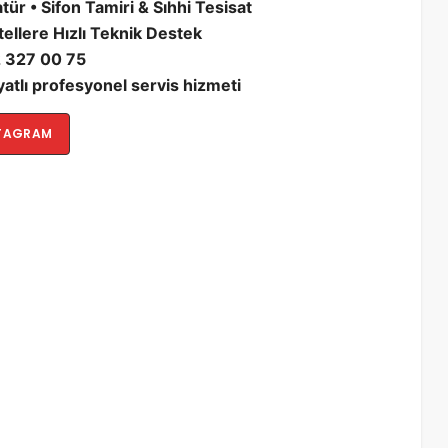
ür • Sifon Tamiri & Sıhhi Tesisat
Otellere Hızlı Teknik Destek
 327 00 75
iyatlı profesyonel servis hizmeti
TAGRAM