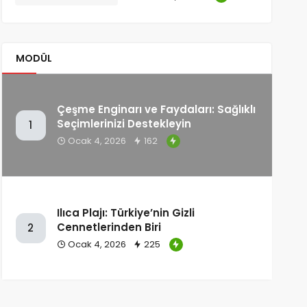
MODÜL
Çeşme Enginarı ve Faydaları: Sağlıklı
Seçimlerinizi Destekleyin
1
Ocak 4, 2026
162
Ilıca Plajı: Türkiye’nin Gizli
Cennetlerinden Biri
2
Ocak 4, 2026
225