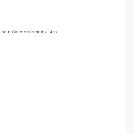
kundu
Okuma süresi: 1dk, 14sn