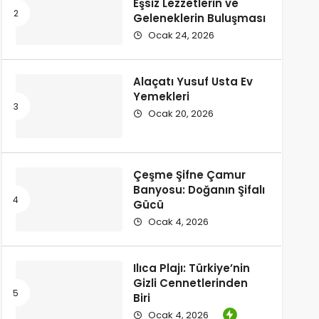
Eşsiz Lezzetlerin ve
Geleneklerin Buluşması
Ocak 24, 2026
Alaçatı Yusuf Usta Ev
Yemekleri
Ocak 20, 2026
Çeşme Şifne Çamur
Banyosu: Doğanın Şifalı
Gücü
Ocak 4, 2026
Ilıca Plajı: Türkiye’nin
Gizli Cennetlerinden
Biri
Ocak 4, 2026