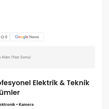
0
 Alanı (Yazı Sonu)
ofesyonel Elektrik & Teknik
ümler
Elektronik • Kamera