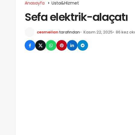
Anasayfa
Usta&Hizmet
Sefa elektrik-alaçatı
cesmeilan
tarafından
Kasım 22, 2025
86 kez o