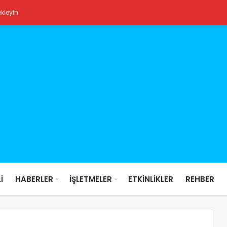
ekleyin
İ
HABERLER
İŞLETMELER
ETKİNLİKLER
REHBER