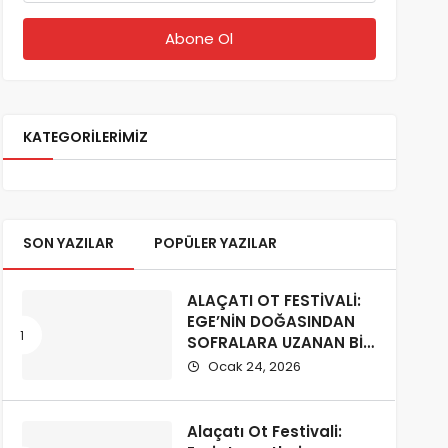
KATEGORILERIMIZ
SON YAZILAR
POPÜLER YAZILAR
ALAÇATI OT FESTİVALİ:
EGE’NİN DOĞASINDAN
SOFRALARA UZANAN BİR
KÜLTÜR YOLCULUĞU
Ocak 24, 2026
Alaçatı Ot Festivali: