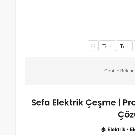
+
-
Geoit - Reklam
Sefa Elektrik Çeşme | Pr
Çöz
🏠
Elektrik • 